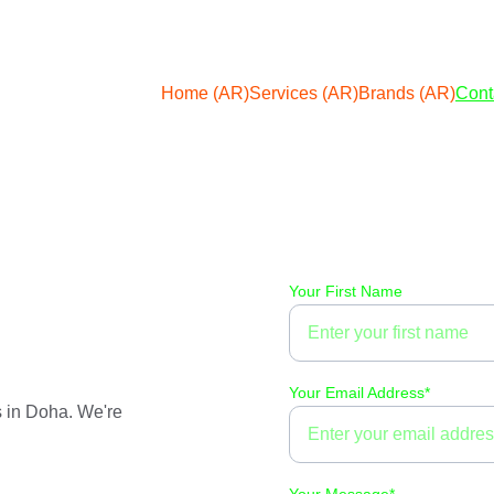
Home (AR)
Services (AR)
Brands (AR)
Cont
Your First Name
Your Email Address*
s in Doha. We're 