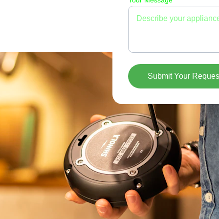
Your Message*
Submit Your Reques