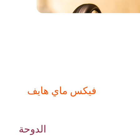
 - 
فيكس ماي هايف
شريكك الموثوق في 
تصليح الأجهزة 
المنزلية في 
الدوحة