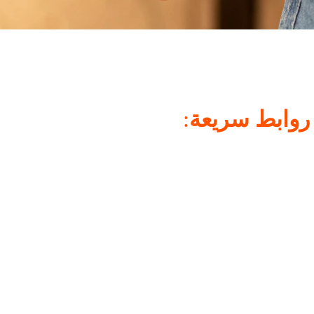
:              
روابط سريعة
تصليح الغسالات                                             
تصليح المكيفات                                             
تصليح الأفران                                                
2024 © 2024 FixMyHive. جميع الحقوق محفوظة. | الشروط والأحكام | 
سياسة الخصوصية